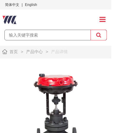
简体中文
|
English
首页
关于万龙
首页
>
产品中心
>
产品详情
产品中心
应用案例
服务与支持
招贤纳士
社会责任