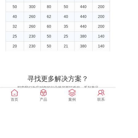
50
300
80
50
440
200
40
260
62
40
440
200
32
260
60
35
440
200
25
230
50
25
380
140
20
230
50
21
380
140
15
210
50
15.8
380
140
寻找更多解决方案？
探索我们为应对您的行业挑战而打造的一系列产品
首页
产品
案例
联系