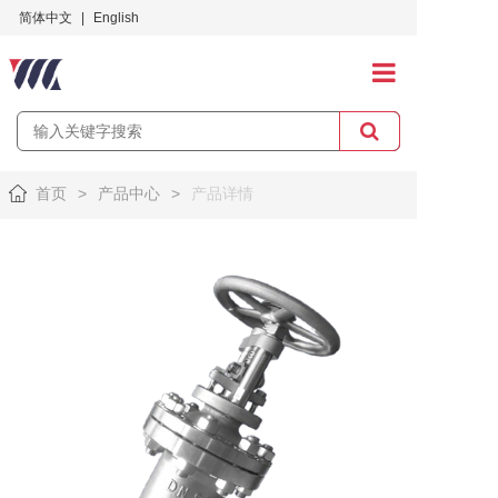
简体中文
|
English
首页
关于万龙
首页
>
产品中心
>
产品详情
产品中心
应用案例
服务与支持
招贤纳士
社会责任